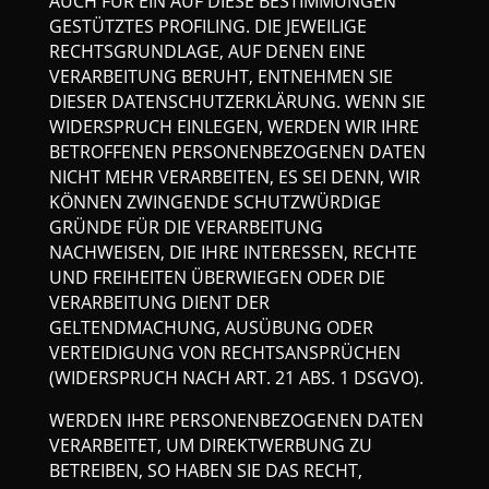
AUCH FÜR EIN AUF DIESE BESTIMMUNGEN
GESTÜTZTES PROFILING. DIE JEWEILIGE
RECHTSGRUNDLAGE, AUF DENEN EINE
VERARBEITUNG BERUHT, ENTNEHMEN SIE
DIESER DATENSCHUTZERKLÄRUNG. WENN SIE
WIDERSPRUCH EINLEGEN, WERDEN WIR IHRE
BETROFFENEN PERSONENBEZOGENEN DATEN
NICHT MEHR VERARBEITEN, ES SEI DENN, WIR
KÖNNEN ZWINGENDE SCHUTZWÜRDIGE
GRÜNDE FÜR DIE VERARBEITUNG
NACHWEISEN, DIE IHRE INTERESSEN, RECHTE
UND FREIHEITEN ÜBERWIEGEN ODER DIE
VERARBEITUNG DIENT DER
GELTENDMACHUNG, AUSÜBUNG ODER
VERTEIDIGUNG VON RECHTSANSPRÜCHEN
(WIDERSPRUCH NACH ART. 21 ABS. 1 DSGVO).
WERDEN IHRE PERSONENBEZOGENEN DATEN
VERARBEITET, UM DIREKTWERBUNG ZU
BETREIBEN, SO HABEN SIE DAS RECHT,