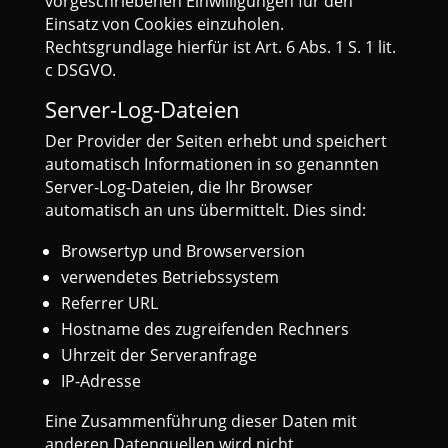
vorgeschriebenen Einwilligungen für den
Einsatz von Cookies einzuholen.
Rechtsgrundlage hierfür ist Art. 6 Abs. 1 S. 1 lit.
c DSGVO.
Server-Log-Dateien
Der Provider der Seiten erhebt und speichert
automatisch Informationen in so genannten
Server-Log-Dateien, die Ihr Browser
automatisch an uns übermittelt. Dies sind:
Browsertyp und Browserversion
verwendetes Betriebssystem
Referrer URL
Hostname des zugreifenden Rechners
Uhrzeit der Serveranfrage
IP-Adresse
Eine Zusammenführung dieser Daten mit
anderen Datenquellen wird nicht