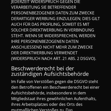
JEDERZEIT WIDERSPRUCH GEGEN DIE
VERARBEITUNG SIE BETREFFENDER
PERSONENBEZOGENER DATEN ZUM ZWECKE
DERARTIGER WERBUNG EINZULEGEN; DIES GILT
AUCH FÜR DAS PROFILING, SOWEIT ES MIT
SOLCHER DIREKTWERBUNG IN VERBINDUNG
STEHT. WENN SIE WIDERSPRECHEN, WERDEN
IHRE PERSONENBEZOGENEN DATEN
ANSCHLIESSEND NICHT MEHR ZUM ZWECKE
DER DIREKTWERBUNG VERWENDET
(WIDERSPRUCH NACH ART. 21 ABS. 2 DSGVO).
Beschwerde­recht bei der
zuständigen Aufsichts­behörde
Im Falle von Verstößen gegen die DSGVO steht
den Betroffenen ein Beschwerderecht bei einer
Aufsichtsbehörde, insbesondere in dem
Mitgliedstaat ihres gewöhnlichen Aufenthalts,
ihres Arbeitsplatzes oder des Orts des
mutmaßlichen Verstoßes zu. Das