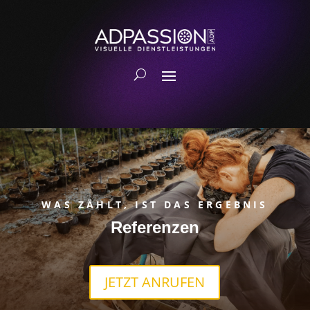
WAS ZÄHLT, IST DAS ERGEBNIS
Referenzen
JETZT ANRUFEN