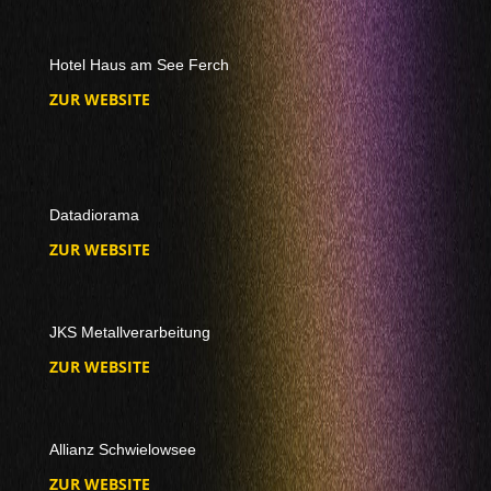
Hotel Haus am See Ferch
ZUR WEBSITE
Datadiorama
ZUR WEBSITE
JKS Metallverarbeitung
ZUR WEBSITE
Allianz Schwielowsee
ZUR WEBSITE