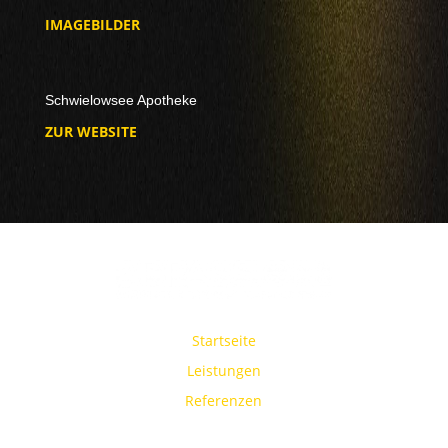
IMAGEBILDER
Schwielowsee Apotheke
ZUR WEBSITE
Startseite
Leistungen
Referenzen