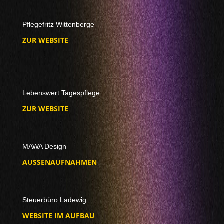
Pflegefritz Wittenberge
ZUR WEBSITE
Lebenswert Tagespflege
ZUR WEBSITE
MAWA Design
AUSSENAUFNAHMEN
Steuerbüro Ladewig
WEBSITE IM AUFBAU