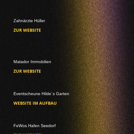
Zahnärzte Hüller
ZUR WEBSITE
Matador Immobilien
ZUR WEBSITE
Eventscheune Hilde´s Garten
WEBSITE IM AUFBAU
FeWos Hafen Seedorf