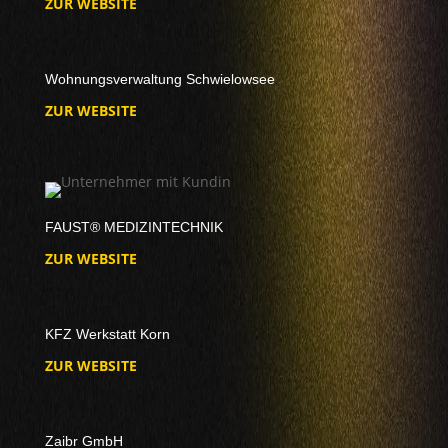
ZUR WEBSITE
Wohnungsverwaltung Schwielowsee
ZUR WEBSITE
FAUST® MEDIZINTECHNIK
ZUR WEBSITE
KFZ Werkstatt Korn
ZUR WEBSITE
Zaibr GmbH