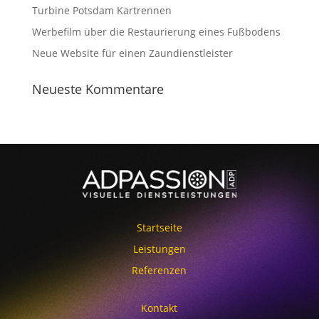
Turbine Potsdam Kartrennen
Werbefilm über die Restaurierung eines Fußbodens
Neue Website für einen Zaundienstleister
Neueste Kommentare
Startseite
Leistungen
Referenzen
Kontakt